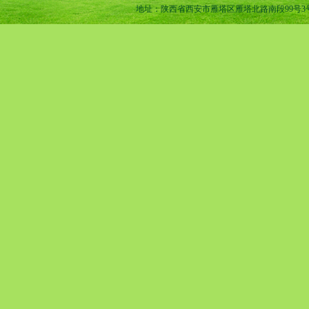
地址：陕西省西安市雁塔区雁塔北路南段99号3号楼1-11室