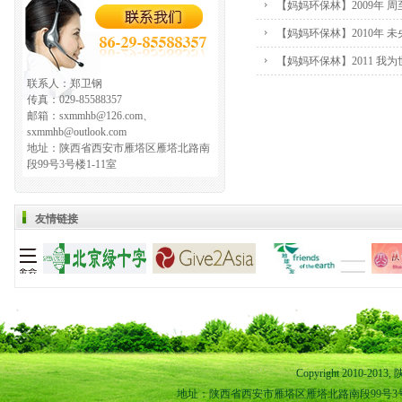
【妈妈环保林】2009年 
【妈妈环保林】2010年 
【妈妈环保林】2011 我
联系人：郑卫钢
传真：029-85588357
邮箱：sxmmhb@126.com、
sxmmhb@outlook.com
地址：陕西省西安市雁塔区雁塔北路南
段99号3号楼1-11室
友情链接
Copyright 2010-
地址：陕西省西安市雁塔区雁塔北路南段99号3号楼1-11室