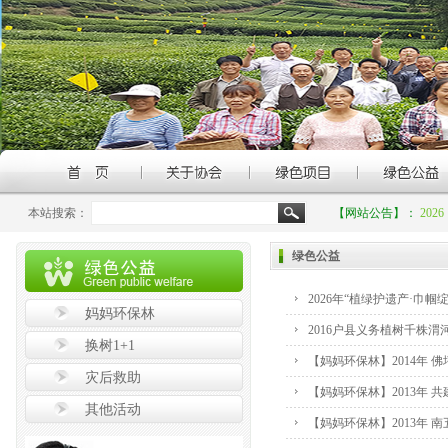
本站搜索：
【网站公告】：
20
绿色公益
2026年“植绿护遗产·巾
妈妈环保林
2016户县义务植树千株渭
换树1+1
【妈妈环保林】2014年 
灾后救助
【妈妈环保林】2013年 
其他活动
【妈妈环保林】2013年 