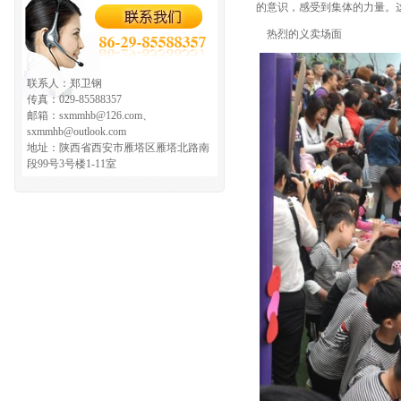
的意识，感受到集体的力量。这
热烈的义卖场面
联系人：郑卫钢
传真：029-85588357
邮箱：sxmmhb@126.com、
sxmmhb@outlook.com
地址：陕西省西安市雁塔区雁塔北路南
段99号3号楼1-11室