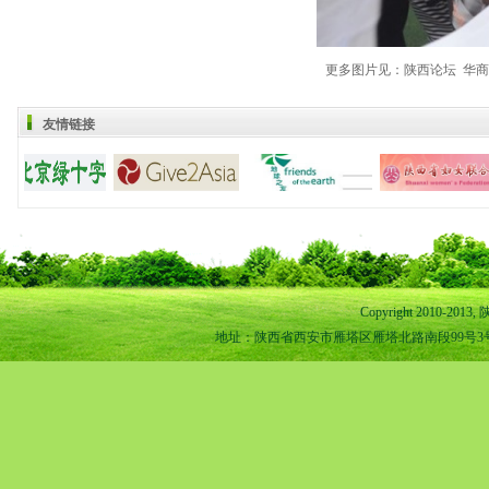
更多图片见：
陕西论坛
华商
友情链接
Copyright 2010-
地址：陕西省西安市雁塔区雁塔北路南段99号3号楼1-11室