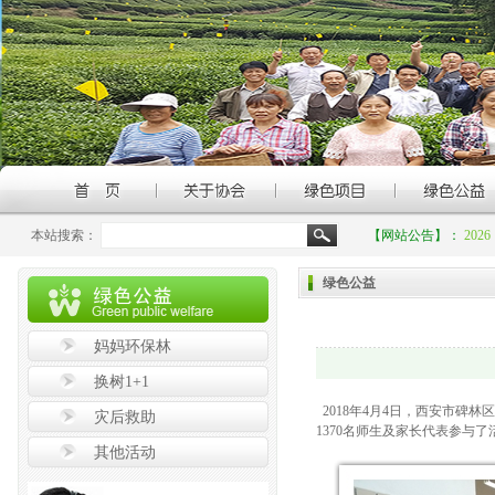
本站搜索：
【网站公告】：
20
绿色公益
妈妈环保林
换树1+1
2018年4月4日，西安市碑
灾后救助
1370名师生及家长代表参与了
其他活动