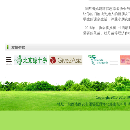
陕西省妈妈环保志愿者协会与该
让你的旧物成为她人的新朋友
学生的课余生活，深受小朋友
2018年，协会将换树1+1
需要的茶苗、牡丹苗等经济作物
友情链接
Copyright 2010-
地址：陕西省西安市雁塔区雁塔北路南段99号3号楼1-11室